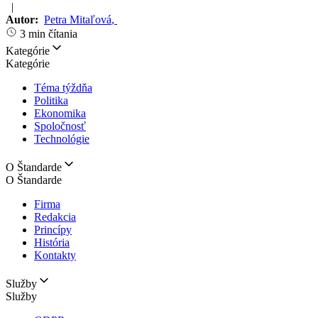
|
Autor:
Petra Mitaľová
,
3 min čítania
Kategórie
Kategórie
Téma týždňa
Politika
Ekonomika
Spoločnosť
Technológie
O Štandarde
O Štandarde
Firma
Redakcia
Princípy
História
Kontakty
Služby
Služby