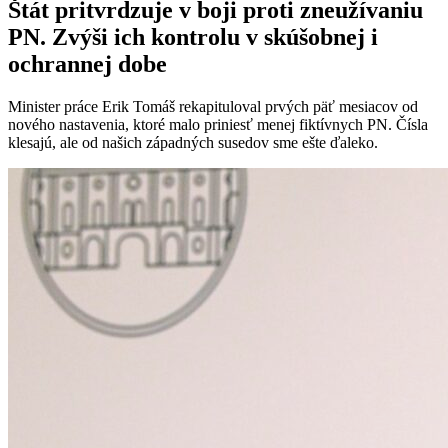
Štát pritvrdzuje v boji proti zneužívaniu
PN. Zvýši ich kontrolu v skúšobnej i
ochrannej dobe
Minister práce Erik Tomáš rekapituloval prvých päť mesiacov od
nového nastavenia, ktoré malo priniesť menej fiktívnych PN. Čísla
klesajú, ale od našich západných susedov sme ešte ďaleko.