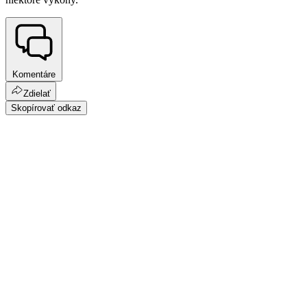
Komentáre
Zdielať
Skopírovať odkaz