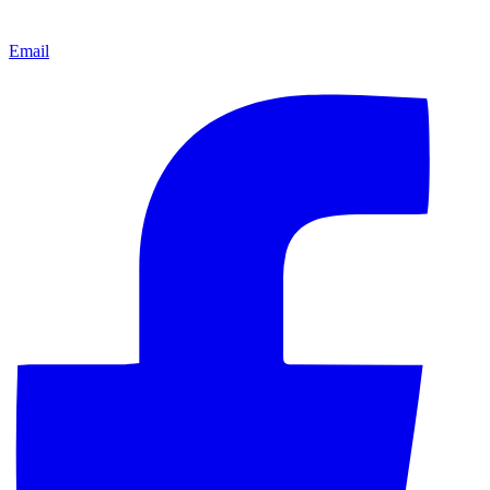
Email