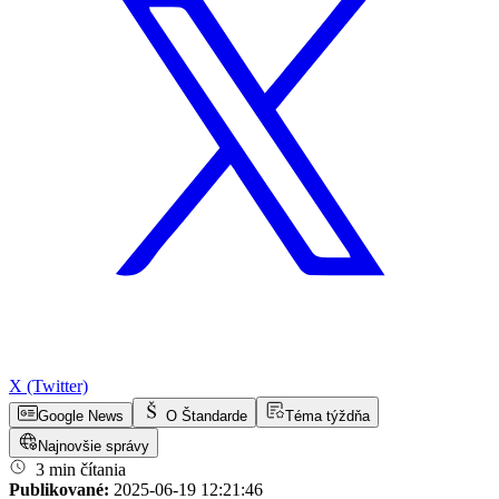
X (Twitter)
Google News
O Štandarde
Téma týždňa
Najnovšie správy
3 min čítania
Publikované:
2025-06-19 12:21:46