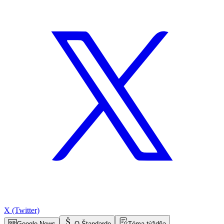
X (Twitter)
Google News
O Štandarde
Téma týždňa