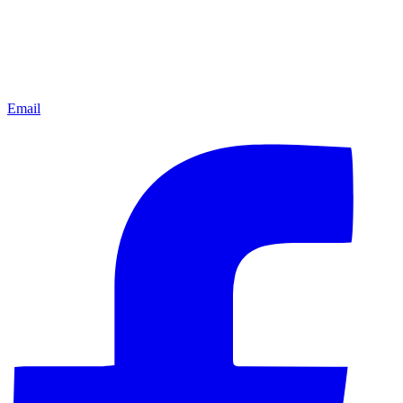
Email