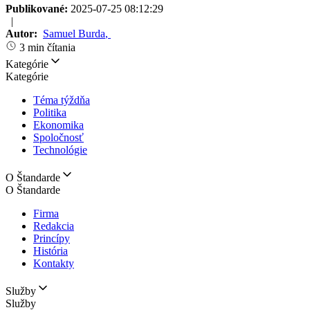
Publikované:
2025-07-25 08:12:29
|
Autor:
Samuel Burda
,
3 min čítania
Kategórie
Kategórie
Téma týždňa
Politika
Ekonomika
Spoločnosť
Technológie
O Štandarde
O Štandarde
Firma
Redakcia
Princípy
História
Kontakty
Služby
Služby