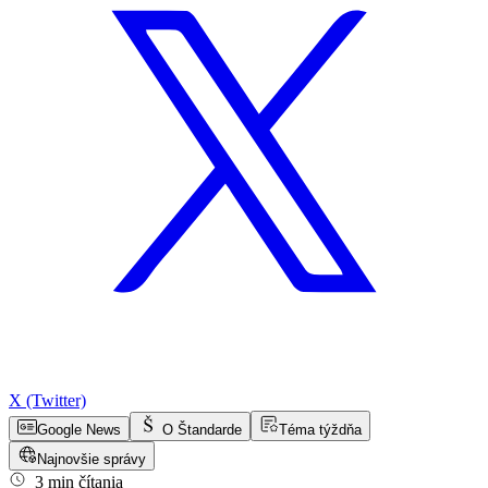
X (Twitter)
Google News
O Štandarde
Téma týždňa
Najnovšie správy
3 min čítania