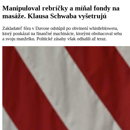
Manipuloval rebríčky a míňal fondy na
masáže. Klausa Schwaba vyšetrujú
Zakladateľ fóra v Davose odstúpil po obvinení whistleblowera,
ktorý poukázal na finančné machinácie, ktorými obohacoval seba
a svoju manželku. Politické zásahy však odhalili až teraz.