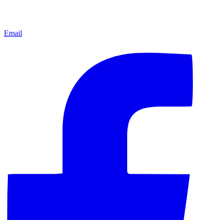
Email