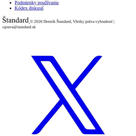
Podmienky používania
Kódex diskusií
© 2026
Denník Štandard, Všetky práva vyhradené |
oprava@standard.sk