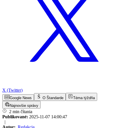
X (Twitter)
Google News
O Štandarde
Téma týždňa
Najnovšie správy
2 min čítania
Publikované:
2025-11-07 14:00:47
|
Autor:
Redakcia
,