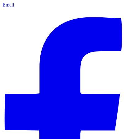
Email