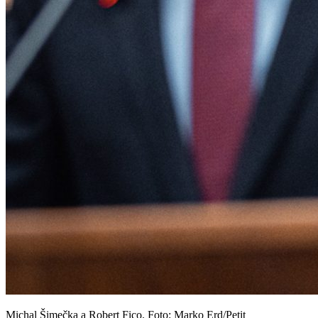
Michal Šimečka a Robert Fico. Foto: Marko Erd/Petit