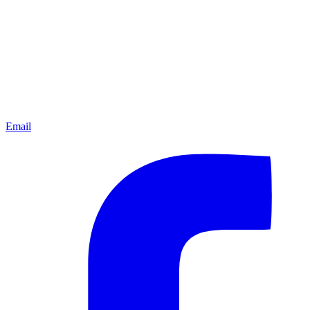
Email