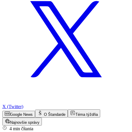
X (Twitter)
Google News
O Štandarde
Téma týždňa
Najnovšie správy
4 min čítania