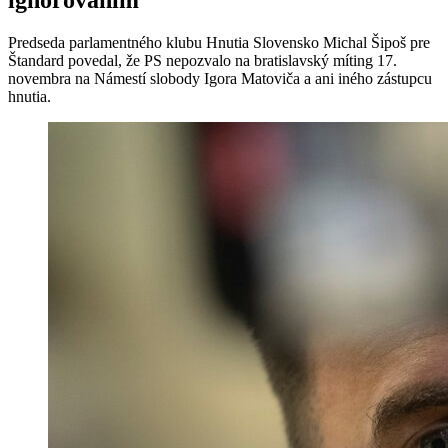
ignorovaním
Predseda parlamentného klubu Hnutia Slovensko Michal Šipoš pre
Štandard povedal, že PS nepozvalo na bratislavský míting 17.
novembra na Námestí slobody Igora Matoviča a ani iného zástupcu
hnutia.