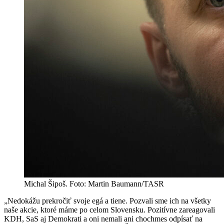
Michal Šipoš. Foto: Martin Baumann/TASR
„Nedokážu prekročiť svoje egá a tiene. Pozvali sme ich na všetky
naše akcie, ktoré máme po celom Slovensku. Pozitívne zareagovali
KDH, SaS aj Demokrati a oni nemali ani chochmes odpísať na