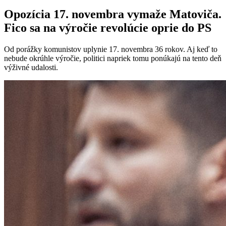
Opozícia 17. novembra vymaže Matoviča.
Fico sa na výročie revolúcie oprie do PS
Od porážky komunistov uplynie 17. novembra 36 rokov. Aj keď to
nebude okrúhle výročie, politici napriek tomu ponúkajú na tento deň
výživné udalosti.