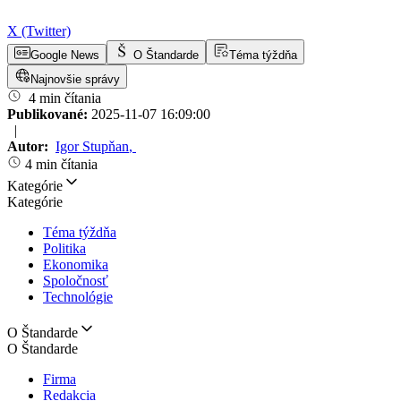
X (Twitter)
Google News
O Štandarde
Téma týždňa
Najnovšie správy
4 min čítania
Publikované:
2025-11-07 16:09:00
|
Autor:
Igor Stupňan
,
4 min čítania
Kategórie
Kategórie
Téma týždňa
Politika
Ekonomika
Spoločnosť
Technológie
O Štandarde
O Štandarde
Firma
Redakcia