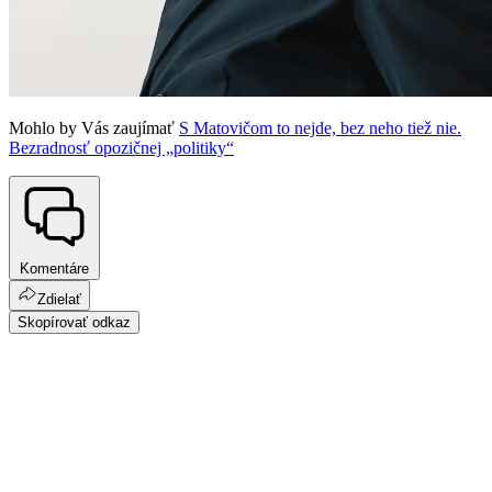
Mohlo by Vás zaujímať
S Matovičom to nejde, bez neho tiež nie.
Bezradnosť opozičnej „politiky“
Komentáre
Zdielať
Skopírovať odkaz