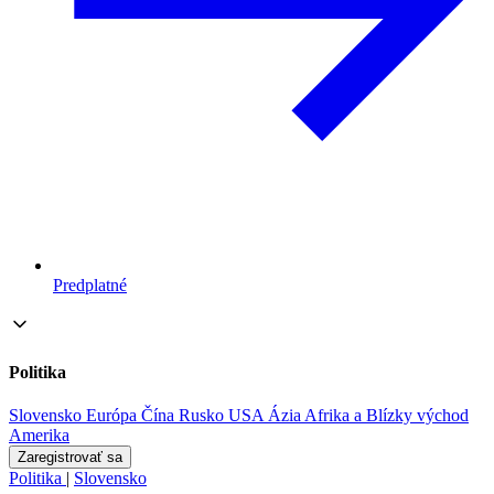
Predplatné
Politika
Slovensko
Európa
Čína
Rusko
USA
Ázia
Afrika a Blízky východ
Amerika
Zaregistrovať sa
Politika
|
Slovensko