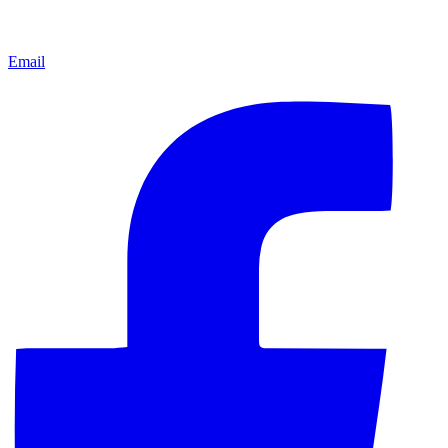
Email