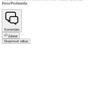
Press/Profimedia
Komentáre
Zdielať
Skopírovať odkaz