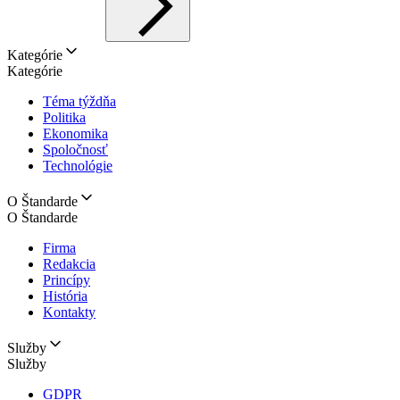
Kategórie
Kategórie
Téma týždňa
Politika
Ekonomika
Spoločnosť
Technológie
O Štandarde
O Štandarde
Firma
Redakcia
Princípy
História
Kontakty
Služby
Služby
GDPR