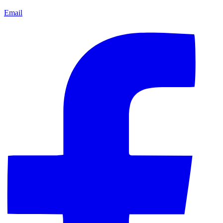
Email