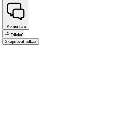
Komentáre
Zdielať
Skopírovať odkaz