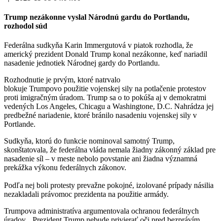
Trump nezákonne vyslal Národnú gardu do Portlandu,
rozhodol súd
Federálna sudkyňa Karin Immergutová v piatok rozhodla, že
americký prezident Donald Trump konal nezákonne, keď nariadil
nasadenie jednotiek Národnej gardy do Portlandu.
Rozhodnutie je prvým, ktoré natrvalo
blokuje Trumpovo použitie vojenskej sily na potlačenie protestov
proti imigračným úradom. Trump sa o to pokúša aj v demokratmi
vedených Los Angeles, Chicagu a Washingtone, D.C. Nahrádza jej
predbežné nariadenie, ktoré bránilo nasadeniu vojenskej sily v
Portlande.
Sudkyňa, ktorú do funkcie nominoval samotný Trump,
skonštatovala, že federálna vláda nemala žiadny zákonný základ pre
nasadenie síl – v meste nebolo povstanie ani žiadna významná
prekážka výkonu federálnych zákonov.
Podľa nej boli protesty prevažne pokojné, izolované prípady násilia
nezakladali právomoc prezidenta na použitie armády.
Trumpova administratíva argumentovala ochranou federálnych
úradov. „Prezident Trump nebude privierať oči pred bezprávím,