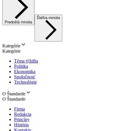
Ďalšia minúta
Predošlá minúta
Kategórie
Kategórie
Téma týždňa
Politika
Ekonomika
Spoločnosť
Technológie
O Štandarde
O Štandarde
Firma
Redakcia
Princípy
História
Kontakty