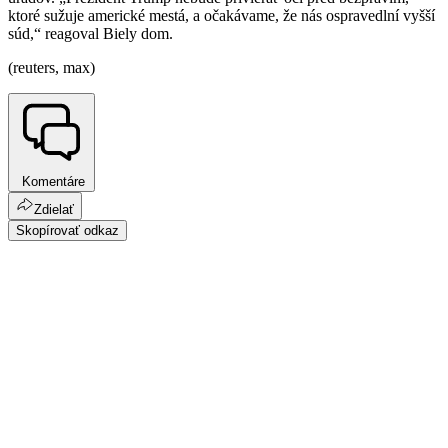
ktoré sužuje americké mestá, a očakávame, že nás ospravedlní vyšší
súd,“ reagoval Biely dom.
(reuters, max)
Komentáre
Zdielať
Skopírovať odkaz