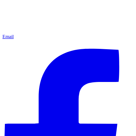
Email