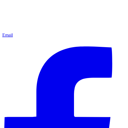
Email