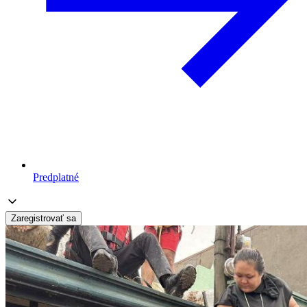
Predplatné
Zaregistrovať sa