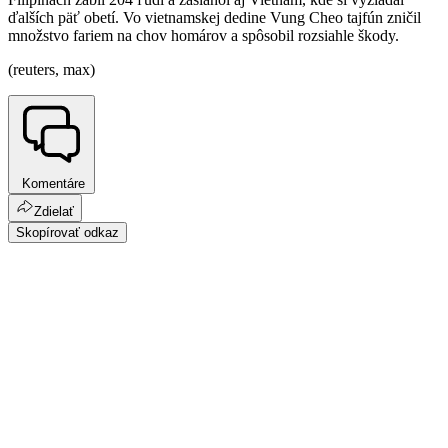
ďalších päť obetí. Vo vietnamskej dedine Vung Cheo tajfún zničil
množstvo fariem na chov homárov a spôsobil rozsiahle škody.
(reuters, max)
Komentáre
Zdielať
Skopírovať odkaz