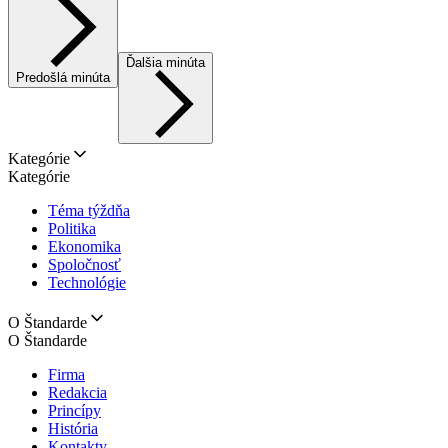
Ďalšia minúta
Predošlá minúta
Kategórie
Kategórie
Téma týždňa
Politika
Ekonomika
Spoločnosť
Technológie
O Štandarde
O Štandarde
Firma
Redakcia
Princípy
História
Kontakty