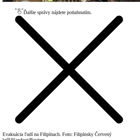
Ďalšie správy nájdete potiahnutím.
Evakuácia ľudí na Filipínach. Foto: Filipínsky Červený
kríž/Handout/Reuters