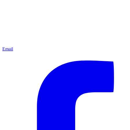
Email