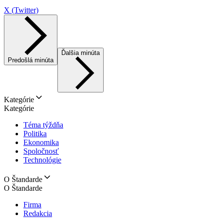
X (Twitter)
Ďalšia minúta
Predošlá minúta
Kategórie
Kategórie
Téma týždňa
Politika
Ekonomika
Spoločnosť
Technológie
O Štandarde
O Štandarde
Firma
Redakcia