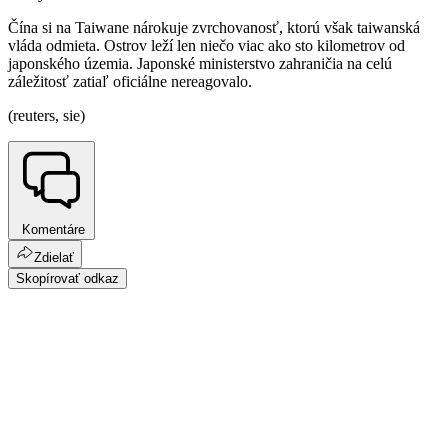
Čína si na Taiwane nárokuje zvrchovanosť, ktorú však taiwanská
vláda odmieta. Ostrov leží len niečo viac ako sto kilometrov od
japonského územia. Japonské ministerstvo zahraničia na celú
záležitosť zatiaľ oficiálne nereagovalo.
(reuters, sie)
Komentáre
Zdielať
Skopírovať odkaz