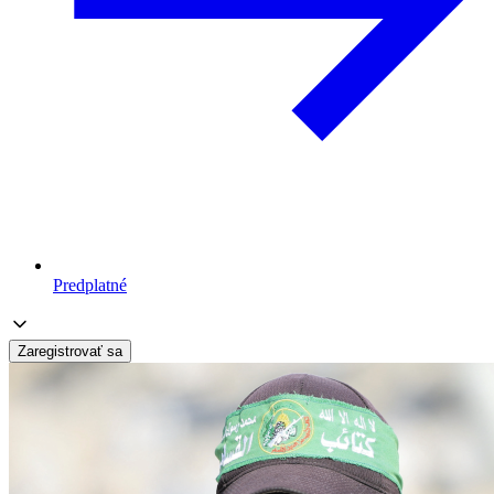
Predplatné
Zaregistrovať sa