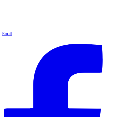
Email