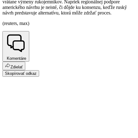
vrátane výmeny rukojemníkov. Napriek regionálnej podpore
amerického návrhu je neisté, či dôjde ku konsenzu, keďže ruský
návrh predstavuje alternatívu, ktorá môže zdržať proces.
(reuters, max)
Komentáre
Zdielať
Skopírovať odkaz