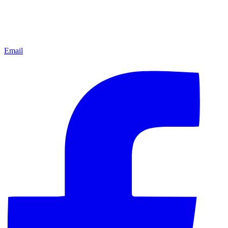
Email