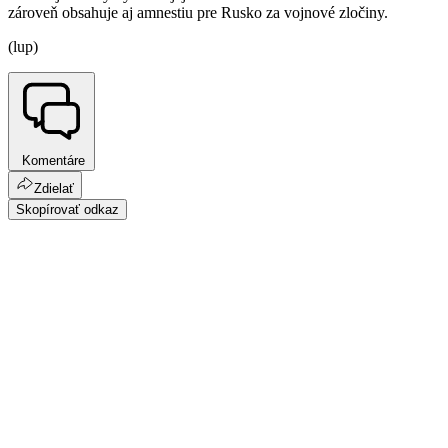
zároveň obsahuje aj amnestiu pre Rusko za vojnové zločiny.
(lup)
Komentáre
Zdielať
Skopírovať odkaz