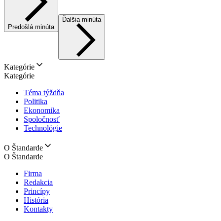
Ďalšia minúta
Predošlá minúta
Kategórie
Kategórie
Téma týždňa
Politika
Ekonomika
Spoločnosť
Technológie
O Štandarde
O Štandarde
Firma
Redakcia
Princípy
História
Kontakty