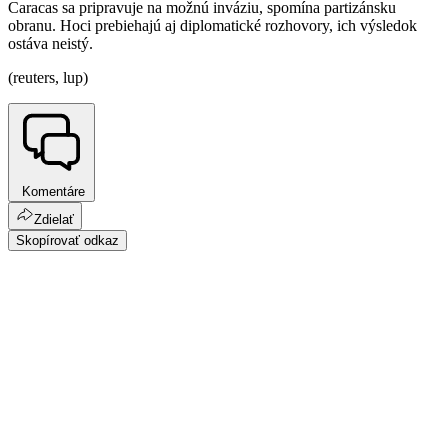
Caracas sa pripravuje na možnú inváziu, spomína partizánsku
obranu. Hoci prebiehajú aj diplomatické rozhovory, ich výsledok
ostáva neistý.
(reuters, lup)
Komentáre
Zdielať
Skopírovať odkaz