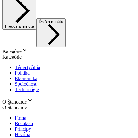
Ďalšia minúta
Predošlá minúta
Kategórie
Kategórie
Téma týždňa
Politika
Ekonomika
Spoločnosť
Technológie
O Štandarde
O Štandarde
Firma
Redakcia
Princípy
História