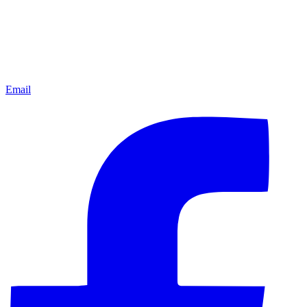
Email