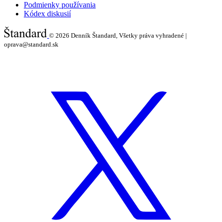
Podmienky používania
Kódex diskusií
© 2026
Denník Štandard, Všetky práva vyhradené |
oprava@standard.sk