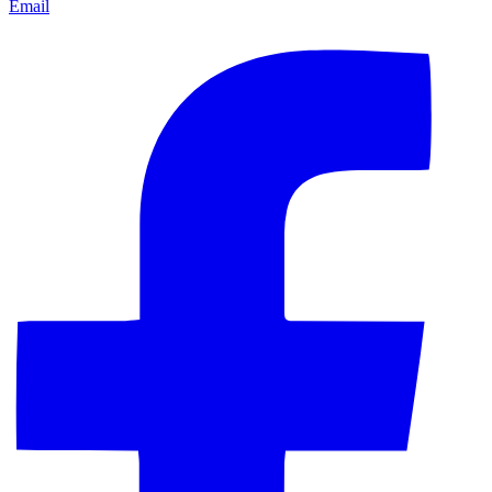
Email