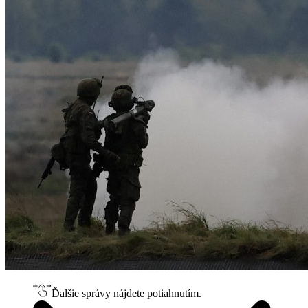
Ďalšie správy nájdete potiahnutím.