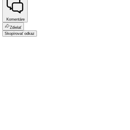
Komentáre
Zdielať
Skopírovať odkaz