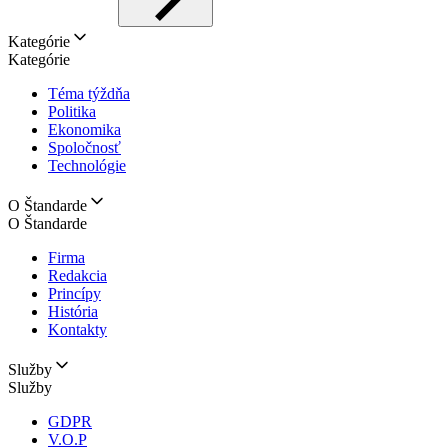
Kategórie
Kategórie
Téma týždňa
Politika
Ekonomika
Spoločnosť
Technológie
O Štandarde
O Štandarde
Firma
Redakcia
Princípy
História
Kontakty
Služby
Služby
GDPR
V.O.P