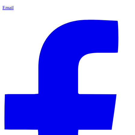
Email