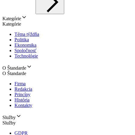
Kategórie
Kategórie
Téma týždňa
Politika
Ekonomika
Spoločnosť
Technológie
O Štandarde
O Štandarde
Firma
Redakcia
Princípy
História
Kontakty
Služby
Služby
GDPR