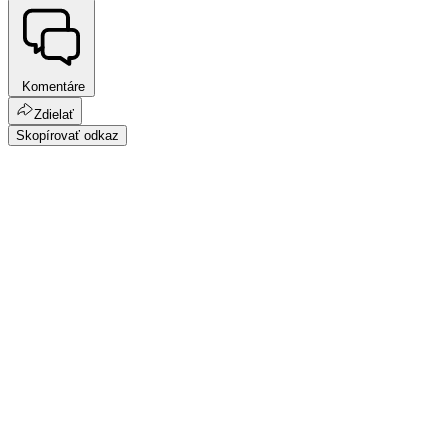
Komentáre
Zdielať
Skopírovať odkaz