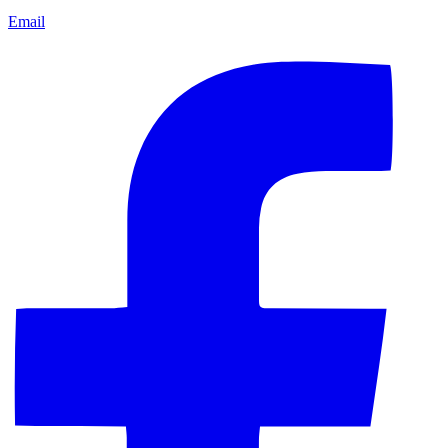
Email