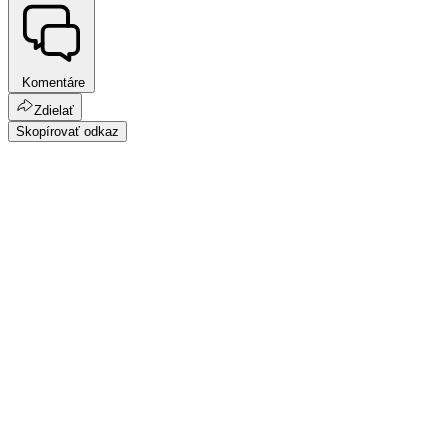
Komentáre
Zdielať
Skopírovať odkaz