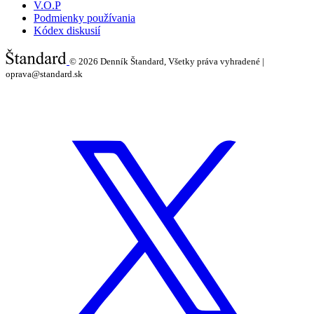
V.O.P
Podmienky používania
Kódex diskusií
© 2026
Denník Štandard, Všetky práva vyhradené |
oprava@standard.sk