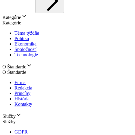
Kategórie
Kategórie
Téma týždňa
Politika
Ekonomika
Spoločnosť
Technológie
O Štandarde
O Štandarde
Firma
Redakcia
Princípy
História
Kontakty
Služby
Služby
GDPR