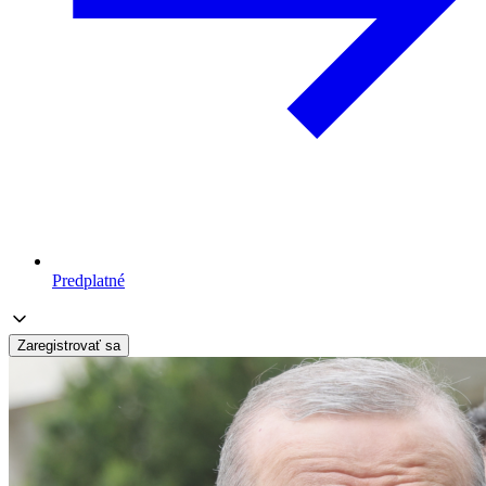
Predplatné
Zaregistrovať sa