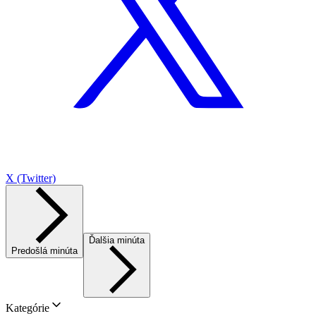
X (Twitter)
Ďalšia minúta
Predošlá minúta
Kategórie