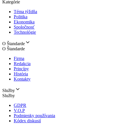
Kategórie
Téma týždňa
Politika
Ekonomika
Spoločnosť
Technológie
O Štandarde
O Štandarde
Firma
Redakcia
Princípy
História
Kontakty
Služby
Služby
GDPR
V.O.P
Podmienky používania
Kódex diskusií