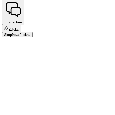
Komentáre
Zdielať
Skopírovať odkaz