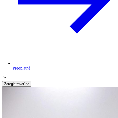
Predplatné
Zaregistrovať sa