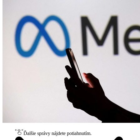
Ďalšie správy nájdete potiahnutím.