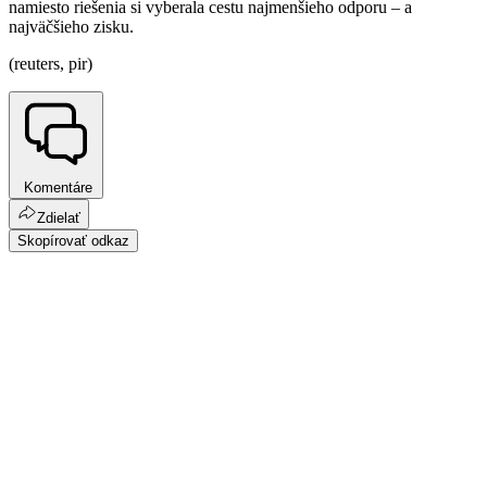
namiesto riešenia si vyberala cestu najmenšieho odporu – a
najväčšieho zisku.
(reuters, pir)
Komentáre
Zdielať
Skopírovať odkaz