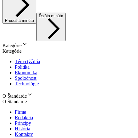
Ďalšia minúta
Predošlá minúta
Kategórie
Kategórie
Téma týždňa
Politika
Ekonomika
Spoločnosť
Technológie
O Štandarde
O Štandarde
Firma
Redakcia
Princípy
História
Kontakty