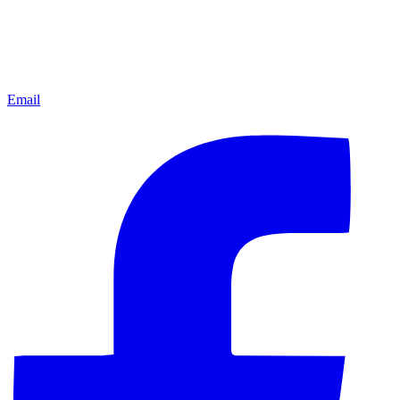
Email