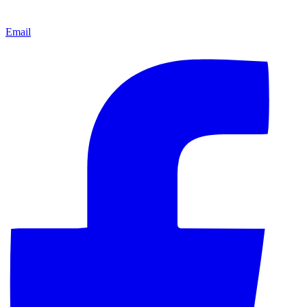
Email