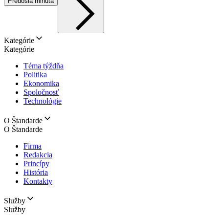
Predošlá minúta
Kategórie
Kategórie
Téma týždňa
Politika
Ekonomika
Spoločnosť
Technológie
O Štandarde
O Štandarde
Firma
Redakcia
Princípy
História
Kontakty
Služby
Služby