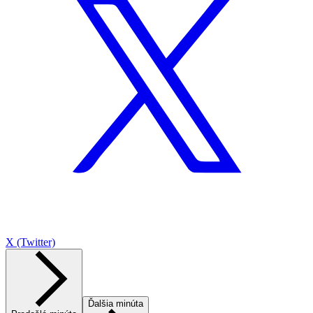
X (Twitter)
Ďalšia minúta