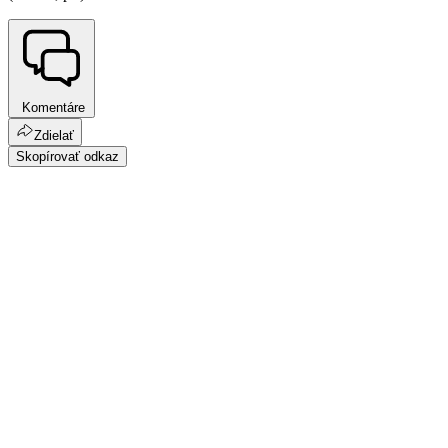
Komentáre
Zdielať
Skopírovať odkaz