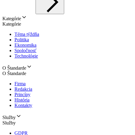
Kategórie
Kategórie
Téma týždňa
Politika
Ekonomika
Spoločnosť
Technológie
O Štandarde
O Štandarde
Firma
Redakcia
Princípy
História
Kontakty
Služby
Služby
GDPR