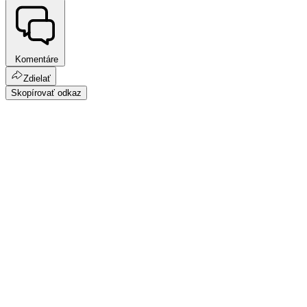
Komentáre
Zdielať
Skopírovať odkaz