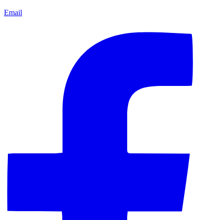
Email