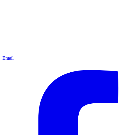
Email