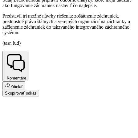
ako fungovanie záchraniek nastaviť čo najlepšie.
Predstavil tri možné návrhy riešenia: zoštátnenie záchraniek,
prednostné právo štátnych a verejných organizácií na záchranky a
začlenenie záchraniek do takzvaného integrovaného záchranného
systému.
(tasr, lud)
Komentáre
Zdielať
Skopírovať odkaz