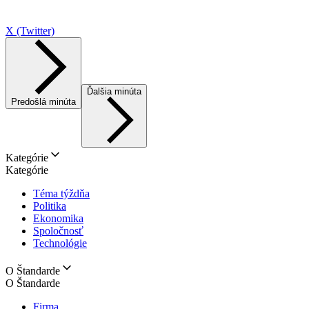
X (Twitter)
Ďalšia minúta
Predošlá minúta
Kategórie
Kategórie
Téma týždňa
Politika
Ekonomika
Spoločnosť
Technológie
O Štandarde
O Štandarde
Firma