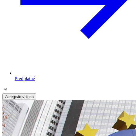
Predplatné
Zaregistrovať sa