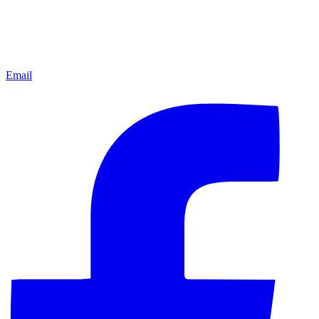
Email