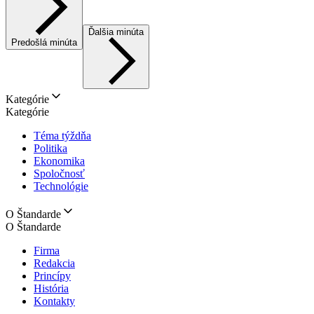
Ďalšia minúta
Predošlá minúta
Kategórie
Kategórie
Téma týždňa
Politika
Ekonomika
Spoločnosť
Technológie
O Štandarde
O Štandarde
Firma
Redakcia
Princípy
História
Kontakty