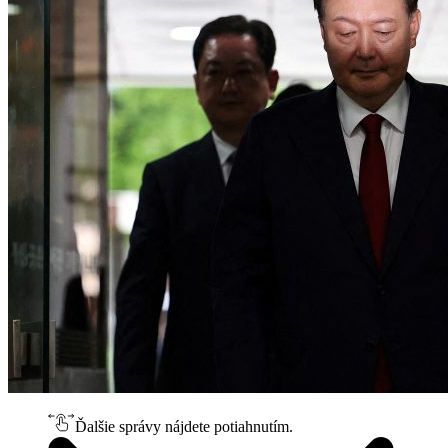
Ďalšie správy nájdete potiahnutím.