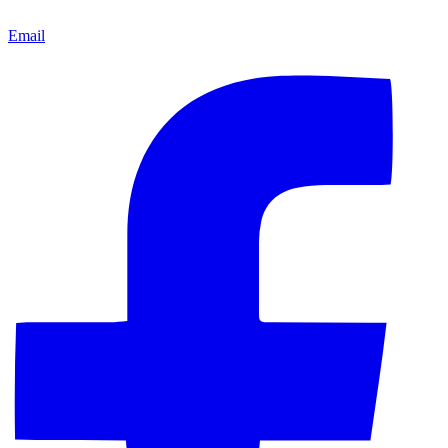
Email