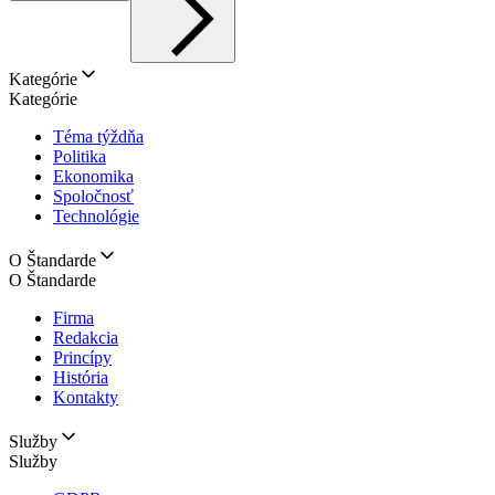
Kategórie
Kategórie
Téma týždňa
Politika
Ekonomika
Spoločnosť
Technológie
O Štandarde
O Štandarde
Firma
Redakcia
Princípy
História
Kontakty
Služby
Služby