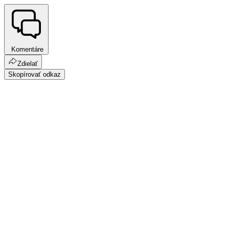
Komentáre
Zdielať
Skopírovať odkaz