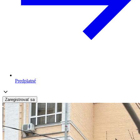
Predplatné
Zaregistrovať sa