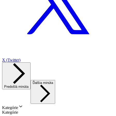
X (Twitter)
Ďalšia minúta
Predošlá minúta
Kategórie
Kategórie