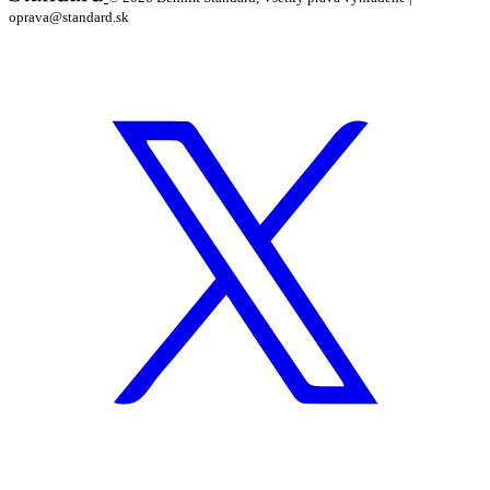
oprava@standard.sk