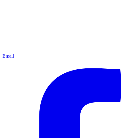
Email