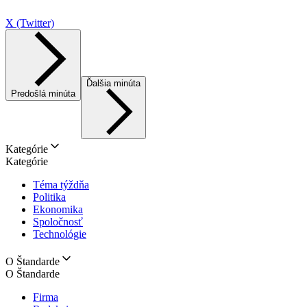
X (Twitter)
Ďalšia minúta
Predošlá minúta
Kategórie
Kategórie
Téma týždňa
Politika
Ekonomika
Spoločnosť
Technológie
O Štandarde
O Štandarde
Firma