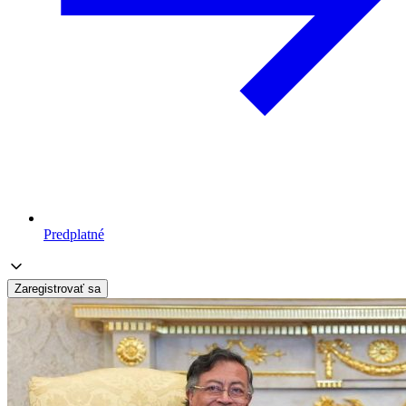
Predplatné
Zaregistrovať sa