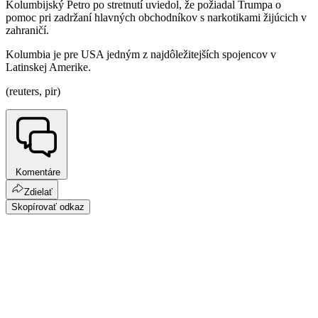
Kolumbijský Petro po stretnutí uviedol, že požiadal Trumpa o
pomoc pri zadržaní hlavných obchodníkov s narkotikami žijúcich v
zahraničí.
Kolumbia je pre USA jedným z najdôležitejších spojencov v
Latinskej Amerike.
(reuters, pir)
Komentáre
Zdielať
Skopírovať odkaz