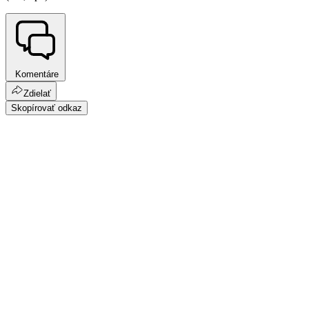
Komentáre
Zdielať
Skopírovať odkaz