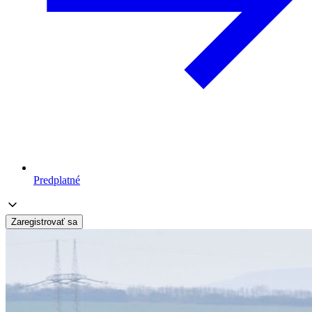
Predplatné
Zaregistrovať sa