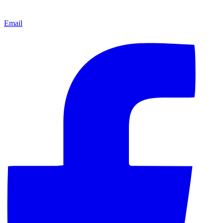
Email