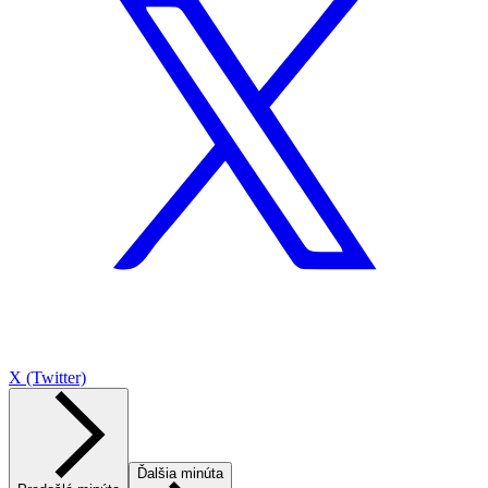
X (Twitter)
Ďalšia minúta