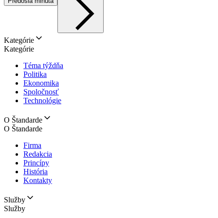
Predošlá minúta
Kategórie
Kategórie
Téma týždňa
Politika
Ekonomika
Spoločnosť
Technológie
O Štandarde
O Štandarde
Firma
Redakcia
Princípy
História
Kontakty
Služby
Služby