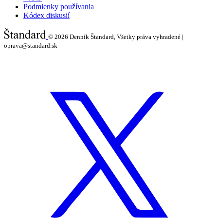
Podmienky používania
Kódex diskusií
© 2026
Denník Štandard, Všetky práva vyhradené |
oprava@standard.sk