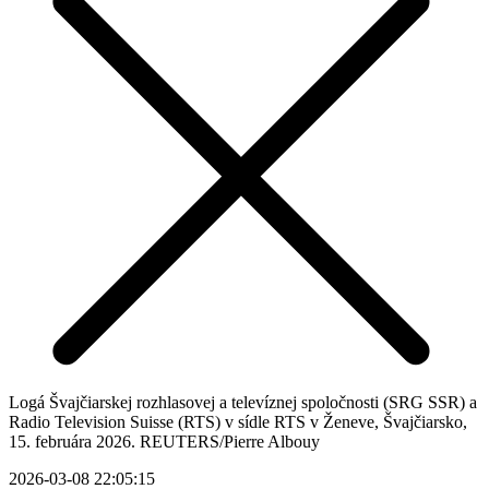
Logá Švajčiarskej rozhlasovej a televíznej spoločnosti (SRG SSR) a
Radio Television Suisse (RTS) v sídle RTS v Ženeve, Švajčiarsko,
15. februára 2026. REUTERS/Pierre Albouy
2026-03-08 22:05:15