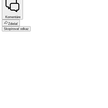
Komentáre
Zdielať
Skopírovať odkaz