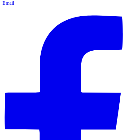
Email