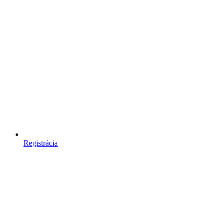
Registrácia