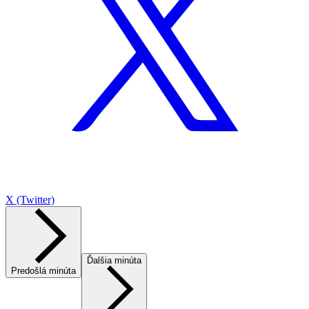
X (Twitter)
Ďalšia minúta
Predošlá minúta