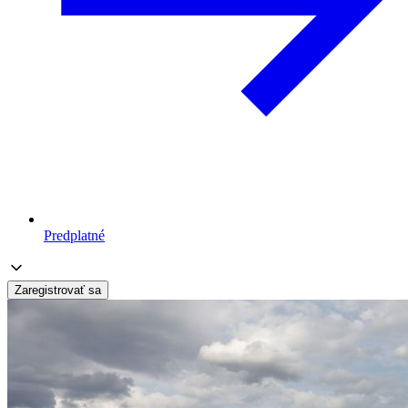
Predplatné
Zaregistrovať sa