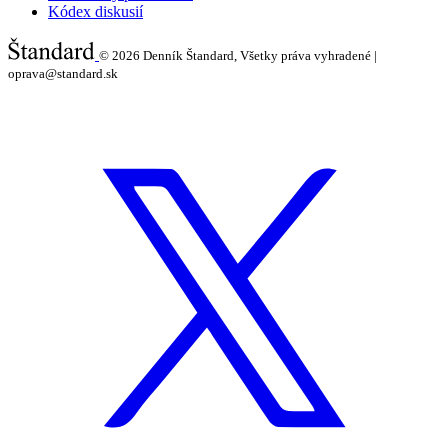
Kódex diskusií
© 2026
Denník Štandard, Všetky práva vyhradené |
oprava@standard.sk