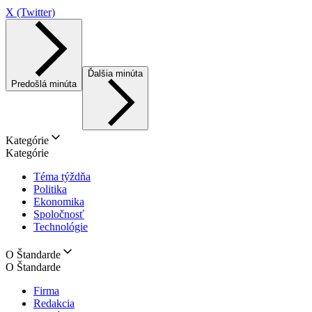
X (Twitter)
Ďalšia minúta
Predošlá minúta
Kategórie
Kategórie
Téma týždňa
Politika
Ekonomika
Spoločnosť
Technológie
O Štandarde
O Štandarde
Firma
Redakcia