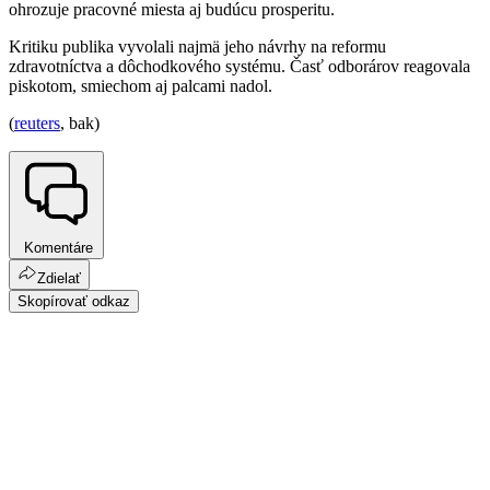
ohrozuje pracovné miesta aj budúcu prosperitu.
Kritiku publika vyvolali najmä jeho návrhy na reformu
zdravotníctva a dôchodkového systému. Časť odborárov reagovala
piskotom, smiechom aj palcami nadol.
(
reuters
, bak)
Komentáre
Zdielať
Skopírovať odkaz