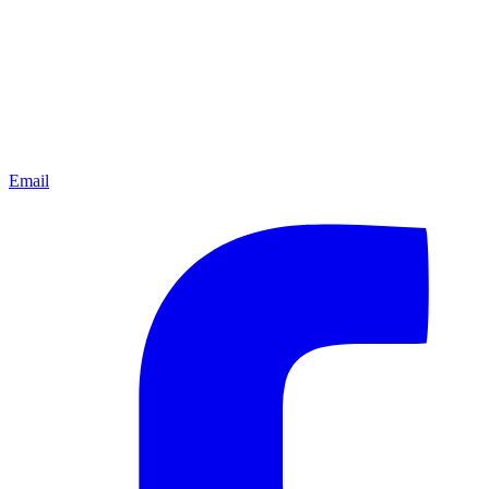
Email