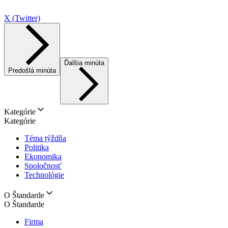
X (Twitter)
Ďalšia minúta
Predošlá minúta
Kategórie
Kategórie
Téma týždňa
Politika
Ekonomika
Spoločnosť
Technológie
O Štandarde
O Štandarde
Firma