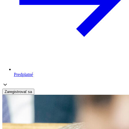
Predplatné
Zaregistrovať sa