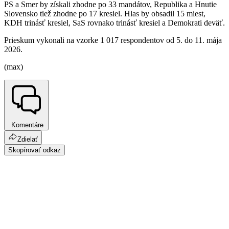
PS a Smer by získali zhodne po 33 mandátov, Republika a Hnutie
Slovensko tiež zhodne po 17 kresiel. Hlas by obsadil 15 miest,
KDH trinásť kresiel, SaS rovnako trinásť kresiel a Demokrati deväť.
Prieskum vykonali na vzorke 1 017 respondentov od 5. do 11. mája
2026.
(max)
Komentáre
Zdielať
Skopírovať odkaz