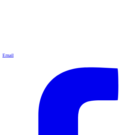
Email