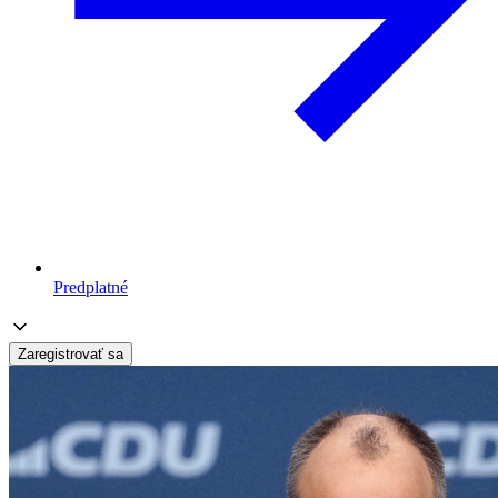
Predplatné
Zaregistrovať sa