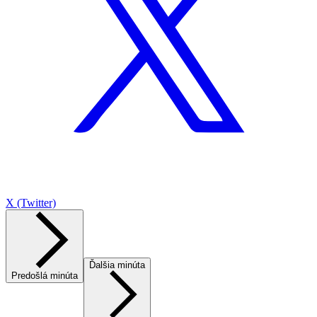
X (Twitter)
Ďalšia minúta
Predošlá minúta