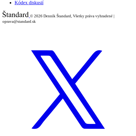
Kódex diskusií
© 2026
Denník Štandard, Všetky práva vyhradené |
oprava@standard.sk