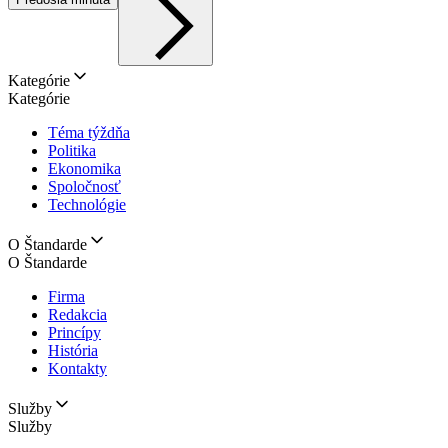
Kategórie
Kategórie
Téma týždňa
Politika
Ekonomika
Spoločnosť
Technológie
O Štandarde
O Štandarde
Firma
Redakcia
Princípy
História
Kontakty
Služby
Služby