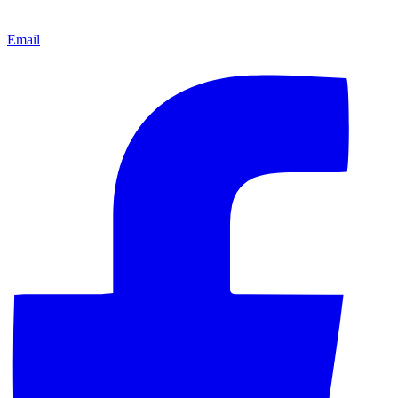
Email