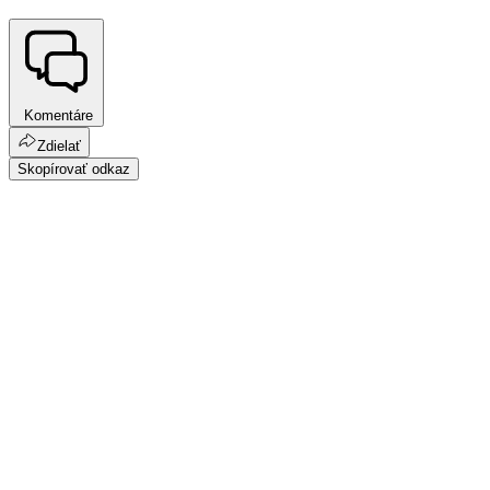
Komentáre
Zdielať
Skopírovať odkaz