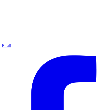
Email