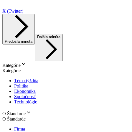
X (Twitter)
Ďalšia minúta
Predošlá minúta
Kategórie
Kategórie
Téma týždňa
Politika
Ekonomika
Spoločnosť
Technológie
O Štandarde
O Štandarde
Firma