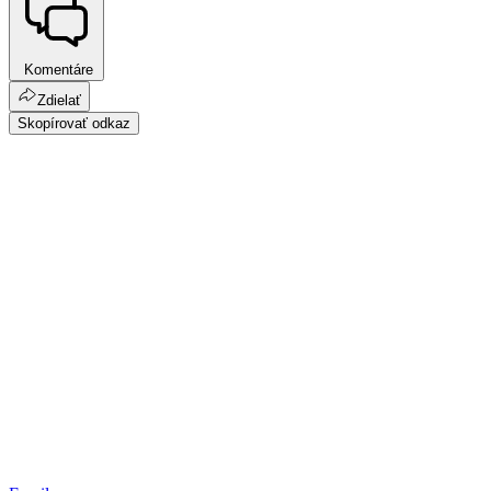
Komentáre
Zdielať
Skopírovať odkaz