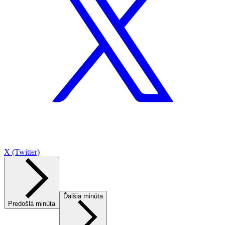
X (Twitter)
Ďalšia minúta
Predošlá minúta