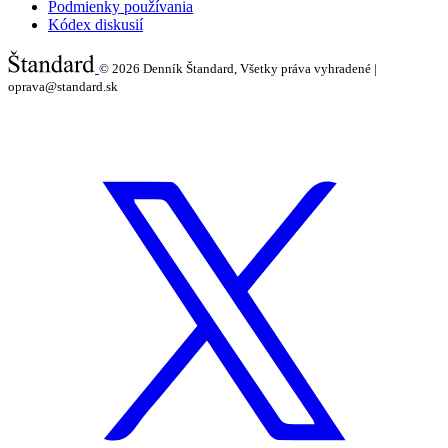
Podmienky používania
Kódex diskusií
© 2026
Denník Štandard, Všetky práva vyhradené |
oprava@standard.sk