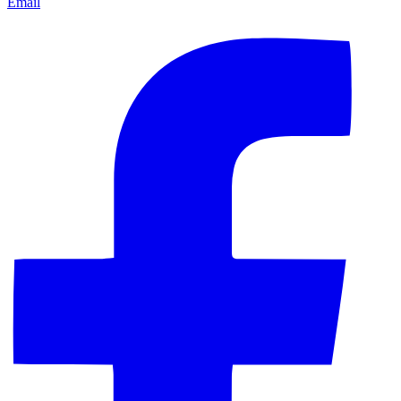
Email