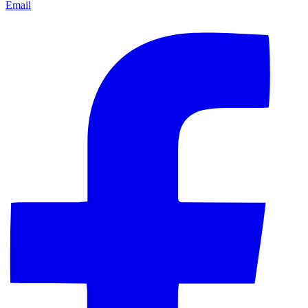
Email