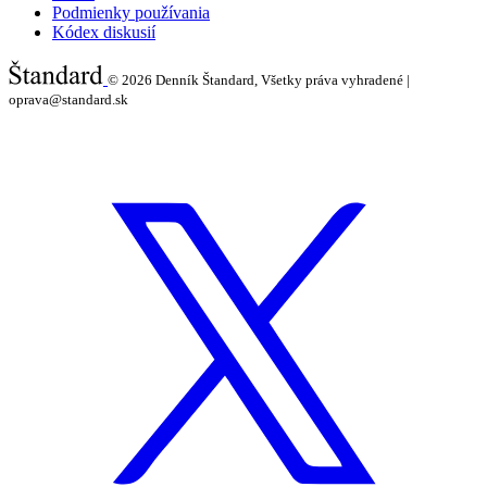
Podmienky používania
Kódex diskusií
© 2026
Denník Štandard, Všetky práva vyhradené |
oprava@standard.sk