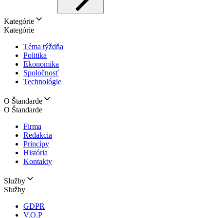
Kategórie
Kategórie
Téma týždňa
Politika
Ekonomika
Spoločnosť
Technológie
O Štandarde
O Štandarde
Firma
Redakcia
Princípy
História
Kontakty
Služby
Služby
GDPR
V.O.P