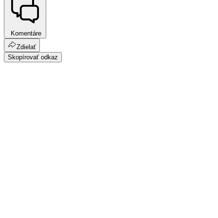
Komentáre
Zdielať
Skopírovať odkaz