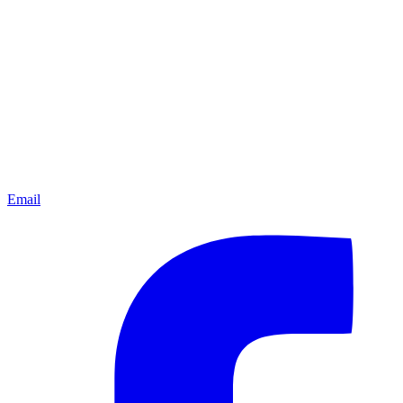
Email