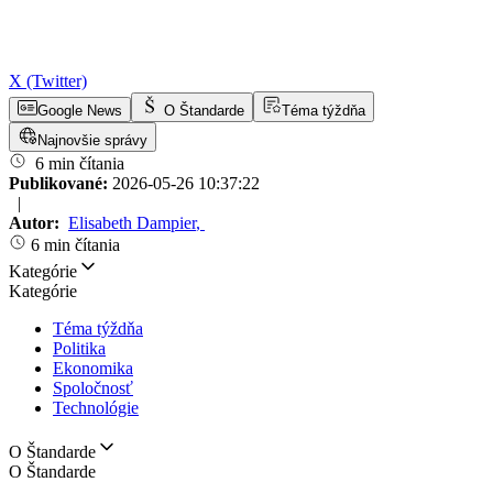
X (Twitter)
Google News
O Štandarde
Téma týždňa
Najnovšie správy
6 min čítania
Publikované:
2026-05-26 10:37:22
|
Autor:
Elisabeth Dampier
,
6 min čítania
Kategórie
Kategórie
Téma týždňa
Politika
Ekonomika
Spoločnosť
Technológie
O Štandarde
O Štandarde