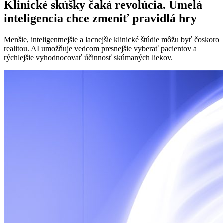
Klinické skúšky čaká revolúcia. Umelá
inteligencia chce zmeniť pravidlá hry
Menšie, inteligentnejšie a lacnejšie klinické štúdie môžu byť čoskoro
realitou. AI umožňuje vedcom presnejšie vyberať pacientov a
rýchlejšie vyhodnocovať účinnosť skúmaných liekov.