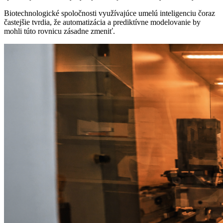
Biotechnologické spoločnosti využívajúce umelú inteligenciu čoraz
častejšie tvrdia, že automatizácia a prediktívne modelovanie by
mohli túto rovnicu zásadne zmeniť.