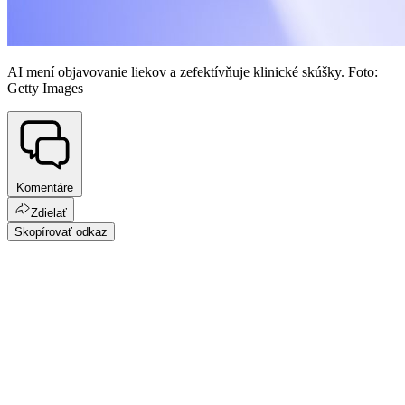
AI mení objavovanie liekov a zefektívňuje klinické skúšky. Foto:
Getty Images
Komentáre
Zdielať
Skopírovať odkaz