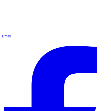
Email