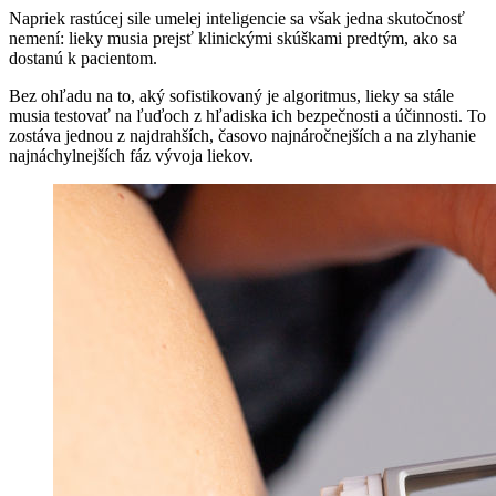
Napriek rastúcej sile umelej inteligencie sa však jedna skutočnosť
nemení: lieky musia prejsť klinickými skúškami predtým, ako sa
dostanú k pacientom.
Bez ohľadu na to, aký sofistikovaný je algoritmus, lieky sa stále
musia testovať na ľuďoch z hľadiska ich bezpečnosti a účinnosti. To
zostáva jednou z najdrahších, časovo najnáročnejších a na zlyhanie
najnáchylnejších fáz vývoja liekov.