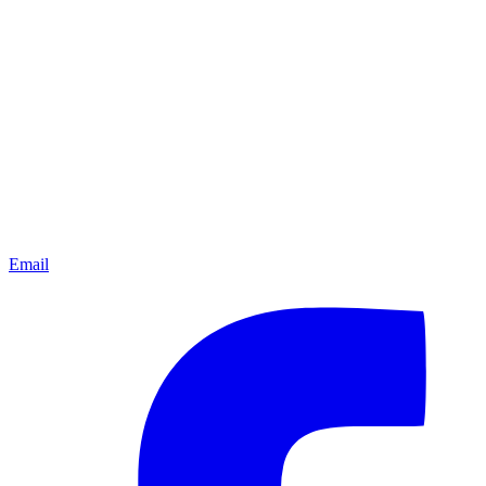
Email