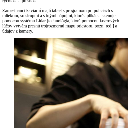
rýchlosť a presnosť.
Zamestnanci kaviarní majú tablet s programom pri policiach s
mliekom, so sirupmi a s inými nápojmi, ktoré aplikácia skenuje
pomocou systému Lidar [technológia, ktorá pomocou laserových
lúčov vytvára presnú trojrozmernú mapu priestoru, pozn. red.] a
údajov z kamery.