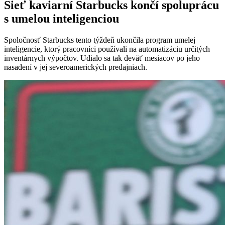
Sieť kaviarní Starbucks končí spoluprácu
s umelou inteligenciou
Spoločnosť Starbucks tento týždeň ukončila program umelej
inteligencie, ktorý pracovníci používali na automatizáciu určitých
inventárnych výpočtov. Udialo sa tak deväť mesiacov po jeho
nasadení v jej severoamerických predajniach.