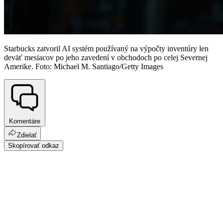
Starbucks zatvoril AI systém používaný na výpočty inventúry len
deväť mesiacov po jeho zavedení v obchodoch po celej Severnej
Amerike. Foto: Michael M. Santiago/Getty Images
Komentáre
Zdielať
Skopírovať odkaz