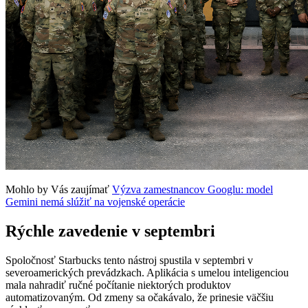
Mohlo by Vás zaujímať
Výzva zamestnancov Googlu: model
Gemini nemá slúžiť na vojenské operácie
Rýchle zavedenie v septembri
Spoločnosť Starbucks tento nástroj spustila v septembri v
severoamerických prevádzkach. Aplikácia s umelou inteligenciou
mala nahradiť ručné počítanie niektorých produktov
automatizovaným. Od zmeny sa očakávalo, že prinesie väčšiu