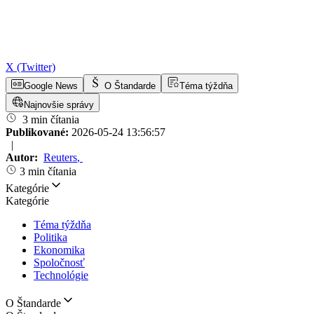
X (Twitter)
Google News
O Štandarde
Téma týždňa
Najnovšie správy
3 min čítania
Publikované:
2026-05-24 13:56:57
|
Autor:
Reuters
,
3 min čítania
Kategórie
Kategórie
Téma týždňa
Politika
Ekonomika
Spoločnosť
Technológie
O Štandarde