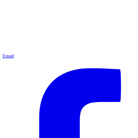
Email