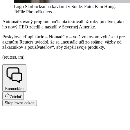
Logo Starbucksu na kaviarni v Soule. Foto: Kim Hong-
Ji/File Photo/Reuters
Automatizovaný program počítania testovali už roky predtým, ako
ho nový CEO zdedil a nasadil v Severnej Amerike.
Poskytovateľ aplikácie – NomadGo – vo štvrtkovom vyhlásení pre
agentúru Reuters uviedol, že sa „neustále učí zo spätnej väzby od
zákazníkov a používateľov“, aby zlepšil svoje produkty.
(reuters, im)
Komentáre
Zdielať
Skopírovať odkaz