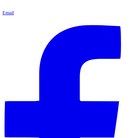
Email