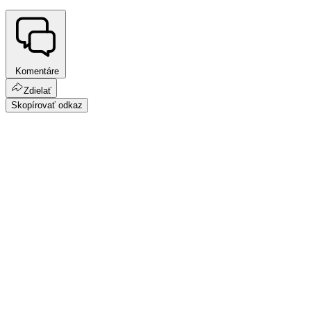
Komentáre
Zdielať
Skopírovať odkaz