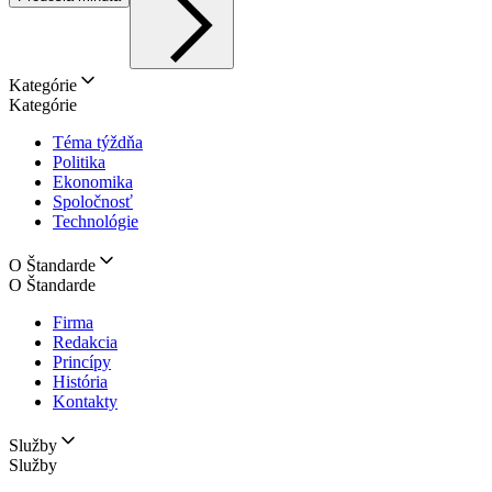
Kategórie
Kategórie
Téma týždňa
Politika
Ekonomika
Spoločnosť
Technológie
O Štandarde
O Štandarde
Firma
Redakcia
Princípy
História
Kontakty
Služby
Služby