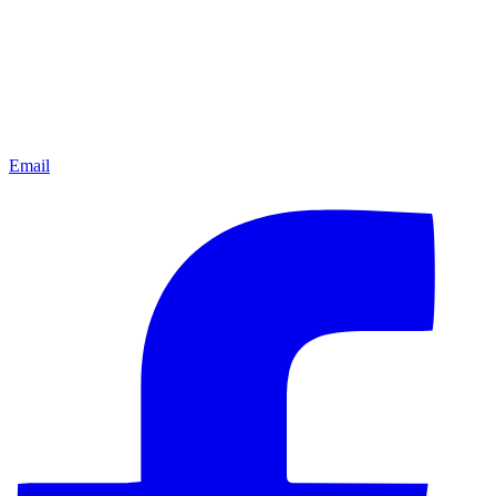
Email