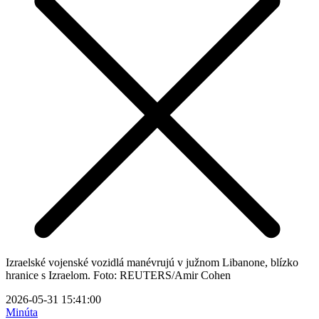
Izraelské vojenské vozidlá manévrujú v južnom Libanone, blízko
hranice s Izraelom. Foto: REUTERS/Amir Cohen
2026-05-31 15:41:00
Minúta