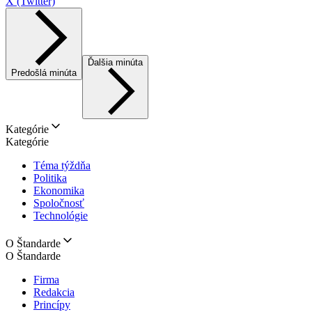
X (Twitter)
Ďalšia minúta
Predošlá minúta
Kategórie
Kategórie
Téma týždňa
Politika
Ekonomika
Spoločnosť
Technológie
O Štandarde
O Štandarde
Firma
Redakcia
Princípy