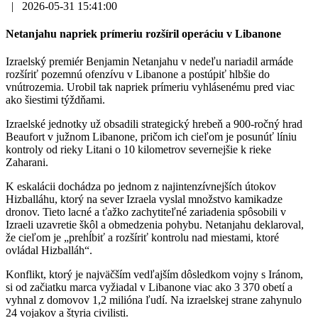
|
2026-05-31 15:41:00
Netanjahu napriek prímeriu rozšíril operáciu v Libanone
Izraelský premiér Benjamin Netanjahu v nedeľu nariadil armáde
rozšíriť pozemnú ofenzívu v Libanone a postúpiť hlbšie do
vnútrozemia. Urobil tak napriek prímeriu vyhlásenému pred viac
ako šiestimi týždňami.
Izraelské jednotky už obsadili strategický hrebeň a 900-ročný hrad
Beaufort v južnom Libanone, pričom ich cieľom je posunúť líniu
kontroly od rieky Litani o 10 kilometrov severnejšie k rieke
Zaharani.
K eskalácii dochádza po jednom z najintenzívnejších útokov
Hizballáhu, ktorý na sever Izraela vyslal množstvo kamikadze
dronov. Tieto lacné a ťažko zachytiteľné zariadenia spôsobili v
Izraeli uzavretie škôl a obmedzenia pohybu. Netanjahu deklaroval,
že cieľom je „prehĺbiť a rozšíriť kontrolu nad miestami, ktoré
ovládal Hizballáh“.
Konflikt, ktorý je najväčším vedľajším dôsledkom vojny s Iránom,
si od začiatku marca vyžiadal v Libanone viac ako 3 370 obetí a
vyhnal z domovov 1,2 milióna ľudí. Na izraelskej strane zahynulo
24 vojakov a štyria civilisti.