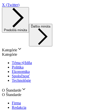
X (Twitter)
Ďalšia minúta
Predošlá minúta
Kategórie
Kategórie
Téma týždňa
Politika
Ekonomika
Spoločnosť
Technológie
O Štandarde
O Štandarde
Firma
Redakcia