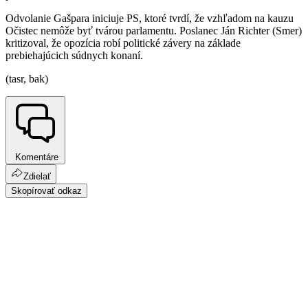
Odvolanie Gašpara iniciuje PS, ktoré tvrdí, že vzhľadom na kauzu
Očistec nemôže byť tvárou parlamentu. Poslanec Ján Richter (Smer)
kritizoval, že opozícia robí politické závery na základe
prebiehajúcich súdnych konaní.
(tasr, bak)
Komentáre
Zdielať
Skopírovať odkaz