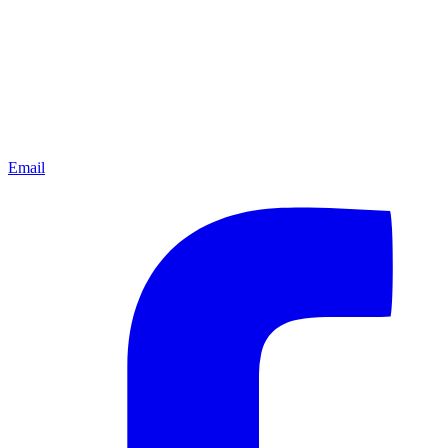
Email