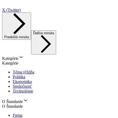
X (Twitter)
Ďalšia minúta
Predošlá minúta
Kategórie
Kategórie
Téma týždňa
Politika
Ekonomika
Spoločnosť
Technológie
O Štandarde
O Štandarde
Firma