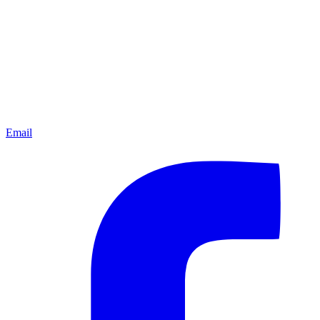
Email