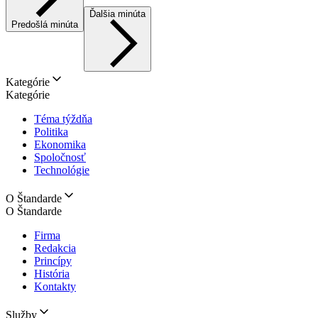
Ďalšia minúta
Predošlá minúta
Kategórie
Kategórie
Téma týždňa
Politika
Ekonomika
Spoločnosť
Technológie
O Štandarde
O Štandarde
Firma
Redakcia
Princípy
História
Kontakty
Služby