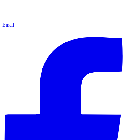
Email