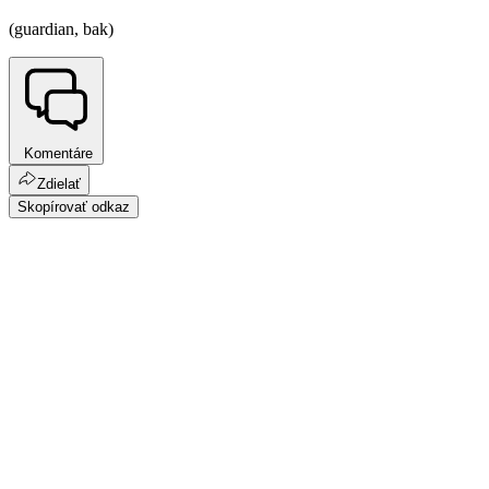
(guardian, bak)
Komentáre
Zdielať
Skopírovať odkaz