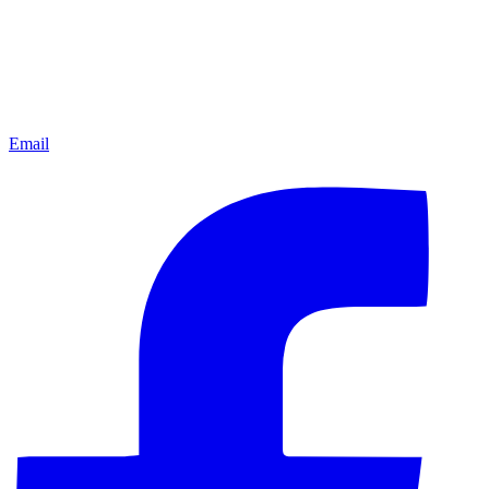
Email