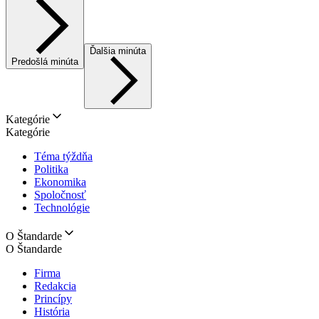
Ďalšia minúta
Predošlá minúta
Kategórie
Kategórie
Téma týždňa
Politika
Ekonomika
Spoločnosť
Technológie
O Štandarde
O Štandarde
Firma
Redakcia
Princípy
História