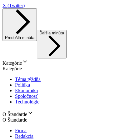
X (Twitter)
Ďalšia minúta
Predošlá minúta
Kategórie
Kategórie
Téma týždňa
Politika
Ekonomika
Spoločnosť
Technológie
O Štandarde
O Štandarde
Firma
Redakcia