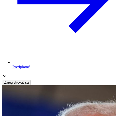
Predplatné
Zaregistrovať sa