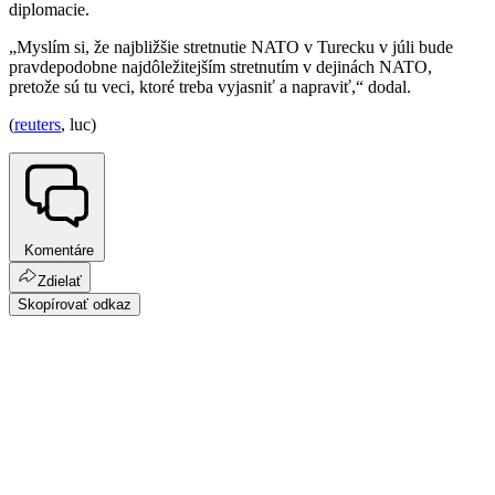
diplomacie.
„Myslím si, že najbližšie stretnutie NATO v Turecku v júli bude
pravdepodobne najdôležitejším stretnutím v dejinách NATO,
pretože sú tu veci, ktoré treba vyjasniť a napraviť,“ dodal.
(
reuters
, luc)
Komentáre
Zdielať
Skopírovať odkaz