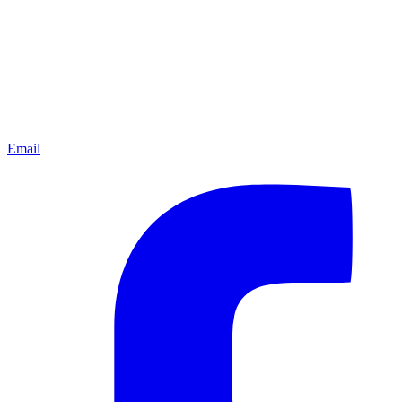
Email