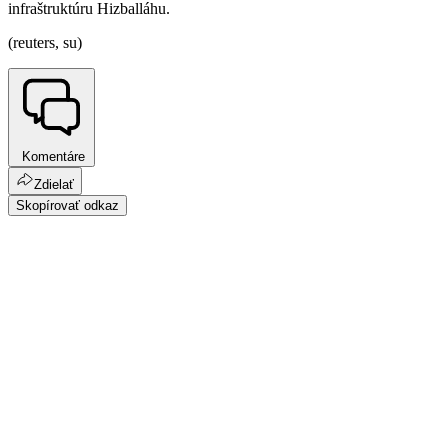
infraštruktúru Hizballáhu.
(reuters, su)
Komentáre
Zdielať
Skopírovať odkaz