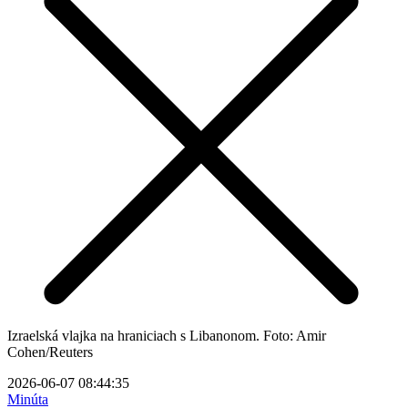
Izraelská vlajka na hraniciach s Libanonom. Foto: Amir
Cohen/Reuters
2026-06-07 08:44:35
Minúta