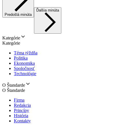
Ďalšia minúta
Predošlá minúta
Kategórie
Kategórie
Téma týždňa
Politika
Ekonomika
Spoločnosť
Technológie
O Štandarde
O Štandarde
Firma
Redakcia
Princípy
História
Kontakty