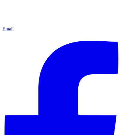
Email