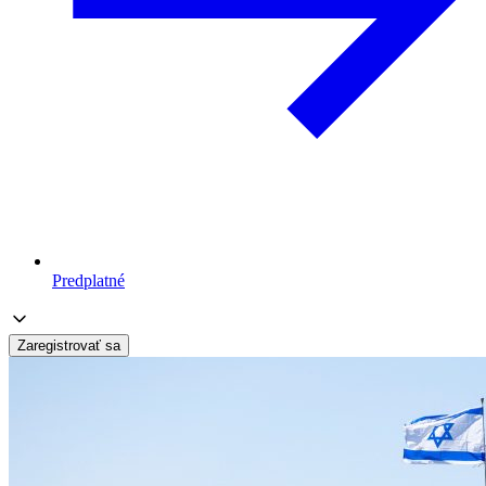
Predplatné
Zaregistrovať sa