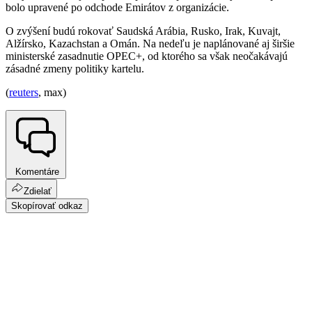
bolo upravené po odchode Emirátov z organizácie.
O zvýšení budú rokovať Saudská Arábia, Rusko, Irak, Kuvajt,
Alžírsko, Kazachstan a Omán. Na nedeľu je naplánované aj širšie
ministerské zasadnutie OPEC+, od ktorého sa však neočakávajú
zásadné zmeny politiky kartelu.
(
reuters
, max)
Komentáre
Zdielať
Skopírovať odkaz