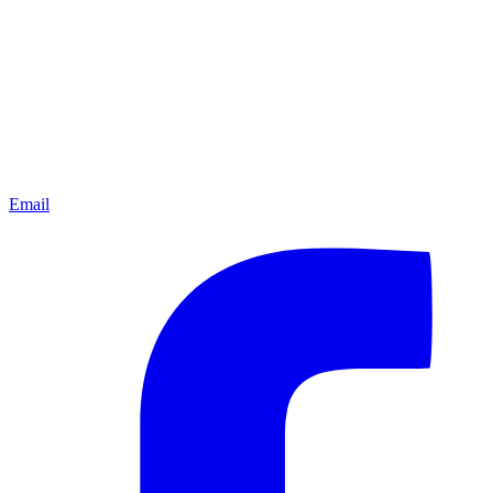
Email