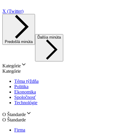
X (Twitter)
Ďalšia minúta
Predošlá minúta
Kategórie
Kategórie
Téma týždňa
Politika
Ekonomika
Spoločnosť
Technológie
O Štandarde
O Štandarde
Firma