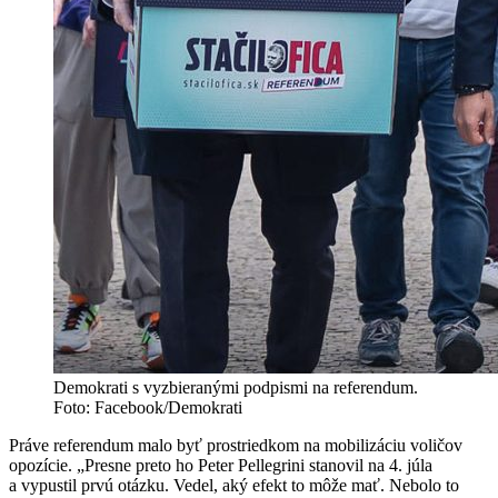
Demokrati s vyzbieranými podpismi na referendum.
Foto: Facebook/Demokrati
Práve referendum malo byť prostriedkom na mobilizáciu voličov
opozície. „Presne preto ho Peter Pellegrini stanovil na 4. júla
a vypustil prvú otázku. Vedel, aký efekt to môže mať. Nebolo to