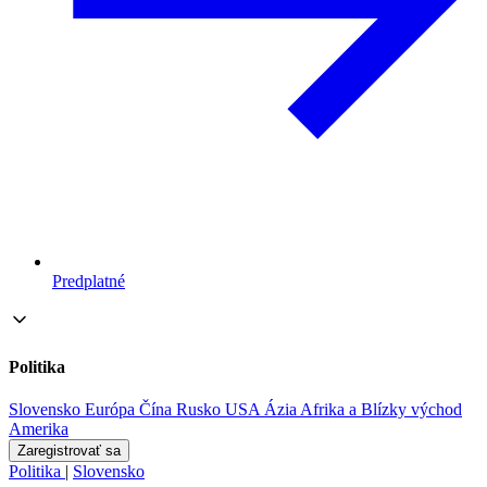
Predplatné
Politika
Slovensko
Európa
Čína
Rusko
USA
Ázia
Afrika a Blízky východ
Amerika
Zaregistrovať sa
Politika
|
Slovensko