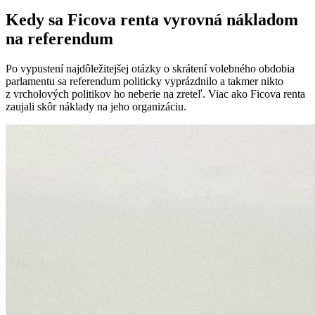
Kedy sa Ficova renta vyrovná nákladom
na referendum
Po vypustení najdôležitejšej otázky o skrátení volebného obdobia
parlamentu sa referendum politicky vyprázdnilo a takmer nikto
z vrcholových politikov ho neberie na zreteľ. Viac ako Ficova renta
zaujali skôr náklady na jeho organizáciu.