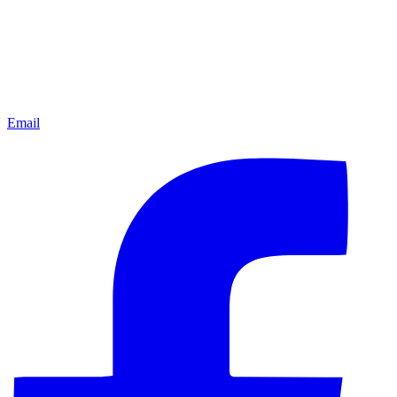
Email