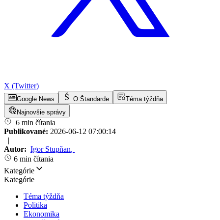
X (Twitter)
Google News
O Štandarde
Téma týždňa
Najnovšie správy
6 min čítania
Publikované:
2026-06-12 07:00:14
|
Autor:
Igor Stupňan
,
6 min čítania
Kategórie
Kategórie
Téma týždňa
Politika
Ekonomika