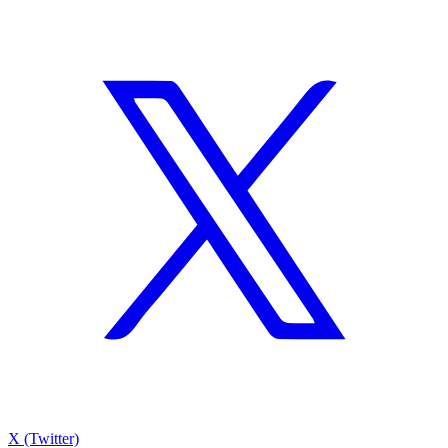
X (Twitter)