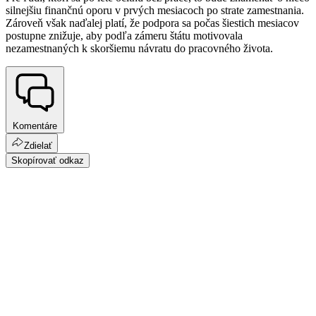
silnejšiu finančnú oporu v prvých mesiacoch po strate zamestnania.
Zároveň však naďalej platí, že podpora sa počas šiestich mesiacov
postupne znižuje, aby podľa zámeru štátu motivovala
nezamestnaných k skoršiemu návratu do pracovného života.
Komentáre
Zdielať
Skopírovať odkaz