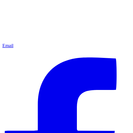
Email