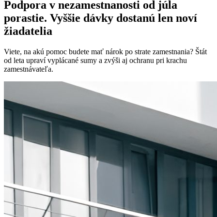
Podpora v nezamestnanosti od júla
porastie. Vyššie dávky dostanú len noví
žiadatelia
Viete, na akú pomoc budete mať nárok po strate zamestnania? Štát
od leta upraví vyplácané sumy a zvýši aj ochranu pri krachu
zamestnávateľa.