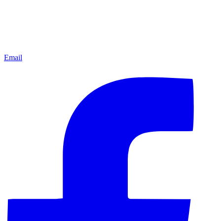
Email