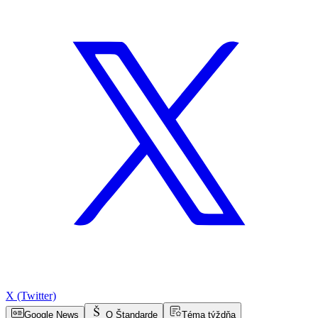
X (Twitter)
Google News
O Štandarde
Téma týždňa