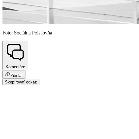
Foto: Sociálna Poisťovňa
Komentáre
Zdielať
Skopírovať odkaz