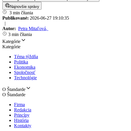
Najnovšie správy
3 min čítania
Publikované:
2026-06-27 19:10:35
|
Autor:
Petra Mitaľová
,
3 min čítania
Kategórie
Kategórie
Téma týždňa
Politika
Ekonomika
Spoločnosť
Technológie
O Štandarde
O Štandarde
Firma
Redakcia
Princípy
História
Kontakty