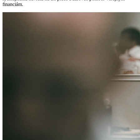
financiám.