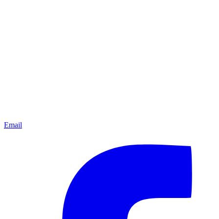
Email