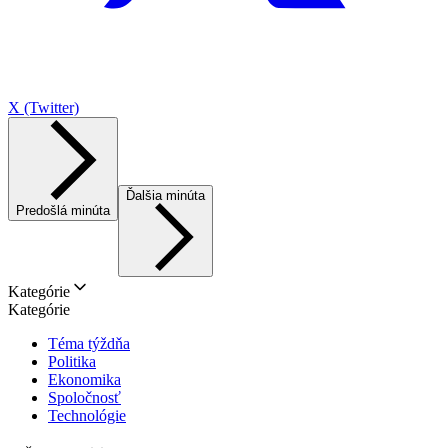
X (Twitter)
Ďalšia minúta
Predošlá minúta
Kategórie
Kategórie
Téma týždňa
Politika
Ekonomika
Spoločnosť
Technológie